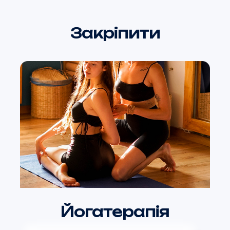
Закріпити
Йогатерапія