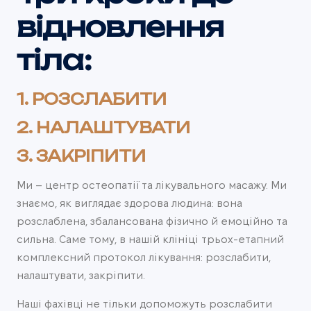
відновлення
тіла:
1. РОЗСЛАБИТИ
2. НАЛАШТУВАТИ
3. ЗАКРІПИТИ
Ми – центр остеопатії та лікувального масажу. Ми
знаємо, як виглядає здорова людина: вона
розслаблена, збалансована фізично й емоційно та
сильна. Саме тому, в нашій клініці трьох-етапний
комплексний протокол лікування: розслабити,
налаштувати, закріпити.
Наші фахівці не тільки допоможуть розслабити