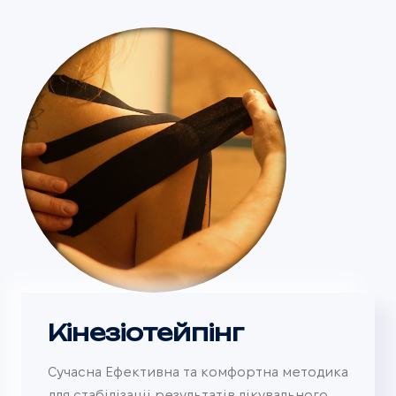
Кінезіотейпінг
Сучасна Ефективна та комфортна методика
для стабілізаціі результатів лікувального