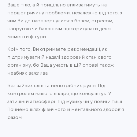
Ваше тіло, а й прицільно впливатимуть на
першопричину проблеми, незалежно від того, з
чим Ви до нас звернулися: з болем, стресом,
напругою чи бажанням відкоригувати деякі
моменти фігури.
Крім того, Ви отримаєте рекомендації, як
підтримувати й надалі здоровий стан свого
організму, бо Ваша участь в цій справі також
неабияк важлива.
Без зайвих слів та непотрібних рухів. Під
контролем нашого лікаря, що консультує. У
затишній атмосфері. Під музику чи у повній тиші.
Почнемо шлях фізичного й ментального здоров’я
разом.