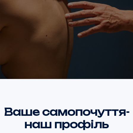
Ваше самопочуття-
наш профіль