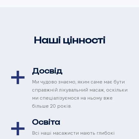
Наші цінності
Досвід
Ми чудово знаємо, яким саме має бути
справжній лікувальний масаж, оскільки
ми спеціалізуємося на ньому вже
більше 20 років.
Освіта
Всі наші масажисти мають глибокі