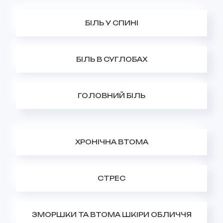
БІЛЬ У СПИНІ
БІЛЬ В СУГЛОБАХ
ГОЛОВНИЙ БІЛЬ
ХРОНІЧНА ВТОМА
СТРЕС
ЗМОРШКИ ТА ВТОМА ШКІРИ ОБЛИЧЧЯ