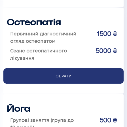
Остеопатія
1500 ₴
Первинний діагностичний
огляд остеопатом
5000 ₴
Сеанс остеопатичного
лікування
ОБРАТИ
Йога
500 ₴
Групові заняття (група до