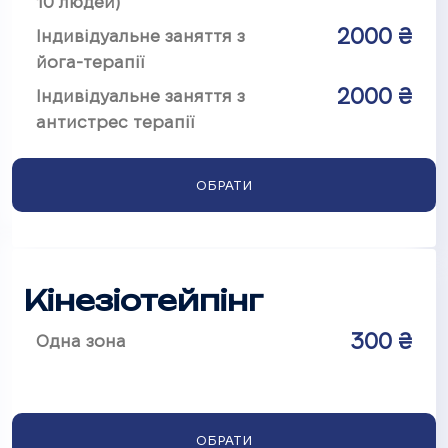
10 людей)
2000 ₴
Індивідуальне заняття з
йога-терапії
2000 ₴
Індивідуальне заняття з
антистрес терапії
ОБРАТИ
Кінезіотейпінг
300 ₴
Одна зона
ОБРАТИ