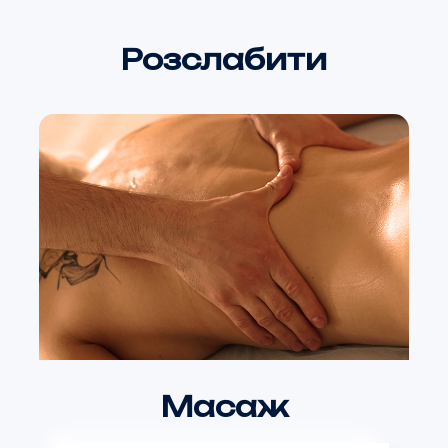
Розслабити
Масаж