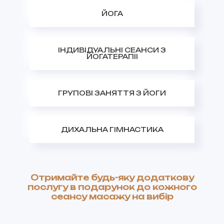
ЙОГА
ІНДИВІДУАЛЬНІ СЕАНСИ З
ЙОГАТЕРАПІІ
ГРУПОВІ ЗАНЯТТЯ З ЙОГИ
ДИХАЛЬНА ГІМНАСТИКА
Отримайте будь-яку додаткову
послугу в подарунок до кожного
сеансу масажу на вибір