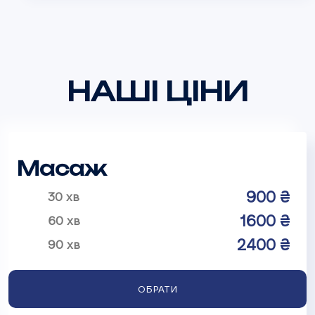
НАШІ ЦІНИ
Масаж
900 ₴
30 хв
1600 ₴
60 хв
2400 ₴
90 хв
ОБРАТИ